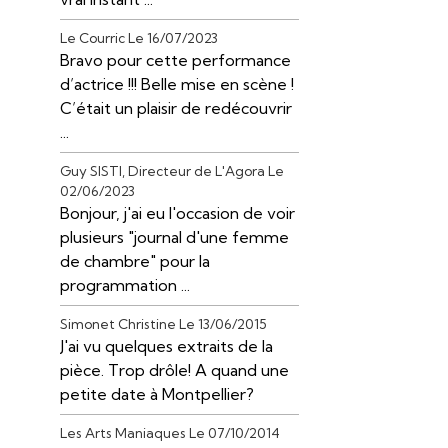
Le Courric
Le 16/07/2023
Bravo pour cette performance
d’actrice !!! Belle mise en scène !
C’était un plaisir de redécouvrir
...
Guy SISTI, Directeur de L'Agora
Le
02/06/2023
Bonjour, j'ai eu l'occasion de voir
plusieurs "journal d'une femme
de chambre" pour la
programmation ...
Simonet Christine
Le 13/06/2015
J'ai vu quelques extraits de la
pièce. Trop drôle! A quand une
petite date à Montpellier?
Les Arts Maniaques
Le 07/10/2014