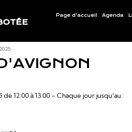
Page d'accueil
Agenda
L
BOTÉE
 2025
 D'AVIGNON
5
de 12:00
à 13:00
- Chaque jour jusqu'au :