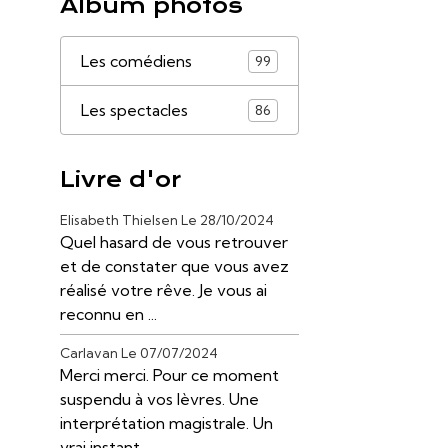
Album photos
Les comédiens
99
Les spectacles
86
Livre d'or
Elisabeth Thielsen
Le 28/10/2024
Quel hasard de vous retrouver
et de constater que vous avez
réalisé votre rêve. Je vous ai
reconnu en ...
Carlavan
Le 07/07/2024
Merci merci. Pour ce moment
suspendu à vos lèvres. Une
interprétation magistrale. Un
vrai instant ...