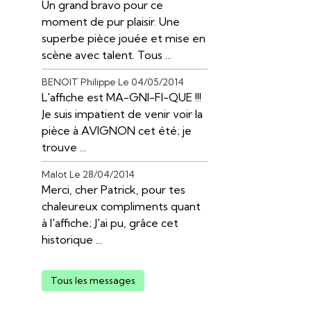
Un grand bravo pour ce
moment de pur plaisir. Une
superbe pièce jouée et mise en
scène avec talent. Tous ...
BENOIT Philippe
Le 04/05/2014
L'affiche est MA-GNI-FI-QUE !!!
Je suis impatient de venir voir la
pièce à AVIGNON cet été; je
trouve ...
Malot
Le 28/04/2014
Merci, cher Patrick, pour tes
chaleureux compliments quant
à l'affiche; J'ai pu, grâce cet
historique ...
Tous les messages