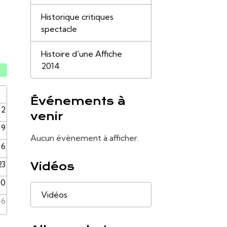
Historique critiques
spectacle
Histoire d'une Affiche
2014
Événements à
2
venir
9
Aucun évènement à afficher.
16
23
Vidéos
30
Vidéos
6