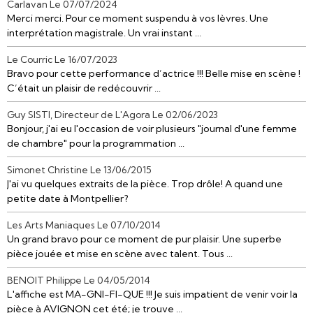
Carlavan
Le 07/07/2024
Merci merci. Pour ce moment suspendu à vos lèvres. Une
interprétation magistrale. Un vrai instant ...
Le Courric
Le 16/07/2023
Bravo pour cette performance d’actrice !!! Belle mise en scène !
C’était un plaisir de redécouvrir ...
Guy SISTI, Directeur de L'Agora
Le 02/06/2023
Bonjour, j'ai eu l'occasion de voir plusieurs "journal d'une femme
de chambre" pour la programmation ...
Simonet Christine
Le 13/06/2015
J'ai vu quelques extraits de la pièce. Trop drôle! A quand une
petite date à Montpellier?
Les Arts Maniaques
Le 07/10/2014
Un grand bravo pour ce moment de pur plaisir. Une superbe
pièce jouée et mise en scène avec talent. Tous ...
BENOIT Philippe
Le 04/05/2014
L'affiche est MA-GNI-FI-QUE !!! Je suis impatient de venir voir la
pièce à AVIGNON cet été; je trouve ...