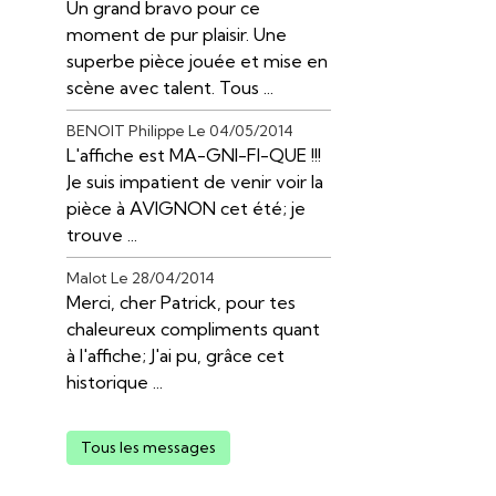
Un grand bravo pour ce
moment de pur plaisir. Une
superbe pièce jouée et mise en
scène avec talent. Tous ...
BENOIT Philippe
Le 04/05/2014
L'affiche est MA-GNI-FI-QUE !!!
Je suis impatient de venir voir la
pièce à AVIGNON cet été; je
trouve ...
Malot
Le 28/04/2014
Merci, cher Patrick, pour tes
chaleureux compliments quant
à l'affiche; J'ai pu, grâce cet
historique ...
Tous les messages