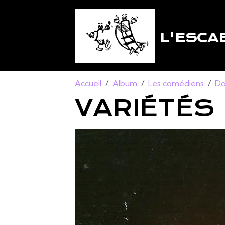
L'ESCA
Accueil
Album
Les comédiens
Do
VARIÉTÉS