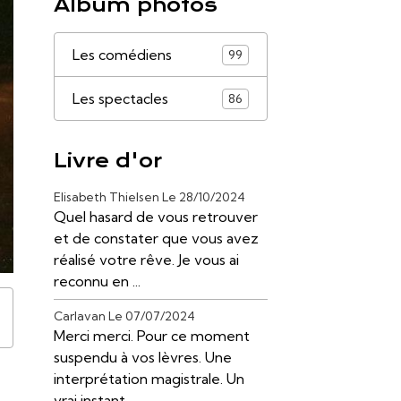
Album photos
Les comédiens
99
Les spectacles
86
Livre d'or
Elisabeth Thielsen
Le 28/10/2024
Quel hasard de vous retrouver
et de constater que vous avez
réalisé votre rêve. Je vous ai
reconnu en ...
Carlavan
Le 07/07/2024
Merci merci. Pour ce moment
suspendu à vos lèvres. Une
interprétation magistrale. Un
vrai instant ...