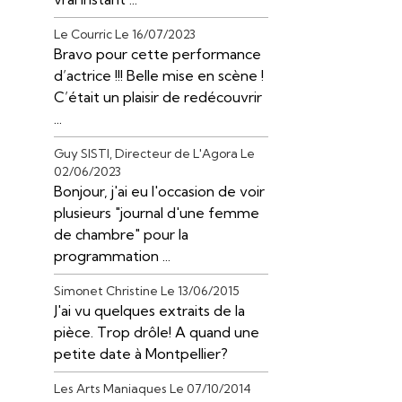
Le Courric
Le 16/07/2023
Bravo pour cette performance
d’actrice !!! Belle mise en scène !
C’était un plaisir de redécouvrir
...
Guy SISTI, Directeur de L'Agora
Le
02/06/2023
Bonjour, j'ai eu l'occasion de voir
plusieurs "journal d'une femme
de chambre" pour la
programmation ...
Simonet Christine
Le 13/06/2015
J'ai vu quelques extraits de la
pièce. Trop drôle! A quand une
petite date à Montpellier?
Les Arts Maniaques
Le 07/10/2014