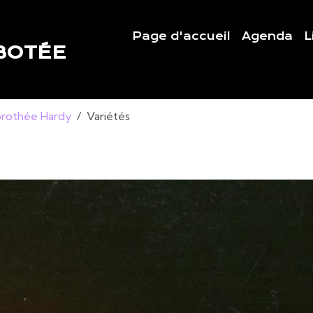
Page d'accueil
Agenda
L
BOTÉE
rothée Hardy
Variétés