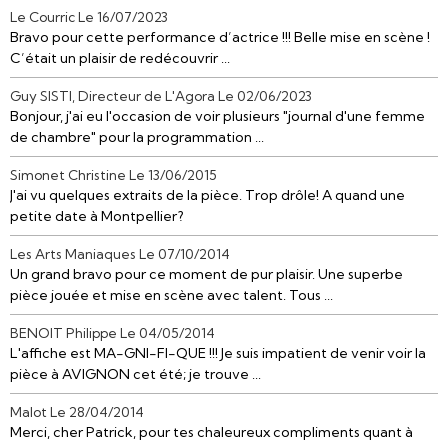
Le Courric
Le 16/07/2023
Bravo pour cette performance d’actrice !!! Belle mise en scène !
C’était un plaisir de redécouvrir ...
Guy SISTI, Directeur de L'Agora
Le 02/06/2023
Bonjour, j'ai eu l'occasion de voir plusieurs "journal d'une femme
de chambre" pour la programmation ...
Simonet Christine
Le 13/06/2015
J'ai vu quelques extraits de la pièce. Trop drôle! A quand une
petite date à Montpellier?
Les Arts Maniaques
Le 07/10/2014
Un grand bravo pour ce moment de pur plaisir. Une superbe
pièce jouée et mise en scène avec talent. Tous ...
BENOIT Philippe
Le 04/05/2014
L'affiche est MA-GNI-FI-QUE !!! Je suis impatient de venir voir la
pièce à AVIGNON cet été; je trouve ...
Malot
Le 28/04/2014
Merci, cher Patrick, pour tes chaleureux compliments quant à