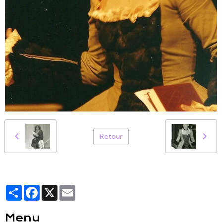
Retour
Partager
Facebook
X
Email
Menu