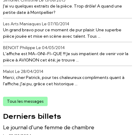
J'ai vu quelques extraits de la pièce. Trop drôle! A quand une
petite date à Montpellier?
Les Arts Maniaques
Le 07/10/2014
Un grand bravo pour ce moment de pur plaisir. Une superbe
pièce jouée et mise en scène avec talent. Tous ...
BENOIT Philippe
Le 04/05/2014
L'affiche est MA-GNI-FI-QUE !!! Je suis impatient de venir voir la
pièce à AVIGNON cet été; je trouve ...
Malot
Le 28/04/2014
Merci, cher Patrick, pour tes chaleureux compliments quant à
l'affiche; J'ai pu, grâce cet historique ...
Tous les messages
Derniers billets
Le journal d'une femme de chambre