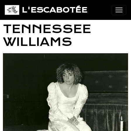
L'ESCABOTÉE
TENNESSEE
WILLIAMS