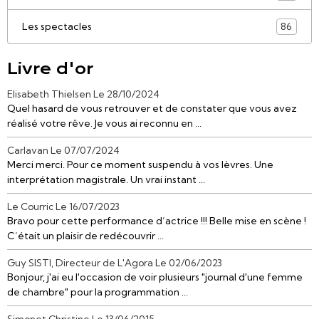
Les spectacles
86
Livre d'or
Elisabeth Thielsen
Le 28/10/2024
Quel hasard de vous retrouver et de constater que vous avez
réalisé votre rêve. Je vous ai reconnu en ...
Carlavan
Le 07/07/2024
Merci merci. Pour ce moment suspendu à vos lèvres. Une
interprétation magistrale. Un vrai instant ...
Le Courric
Le 16/07/2023
Bravo pour cette performance d’actrice !!! Belle mise en scène !
C’était un plaisir de redécouvrir ...
Guy SISTI, Directeur de L'Agora
Le 02/06/2023
Bonjour, j'ai eu l'occasion de voir plusieurs "journal d'une femme
de chambre" pour la programmation ...
Simonet Christine
Le 13/06/2015