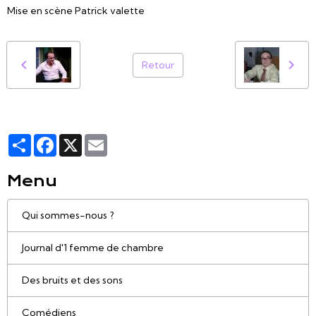
Mise en scène Patrick valette
Retour
Partager
Facebook
X
Email
Menu
Qui sommes-nous ?
Journal d'1 femme de chambre
Des bruits et des sons
Comédiens