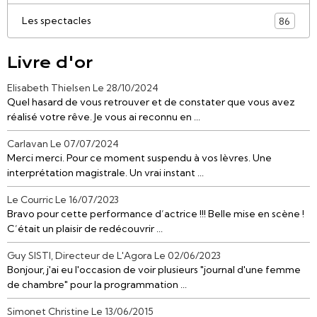
Les spectacles
86
Livre d'or
Elisabeth Thielsen
Le 28/10/2024
Quel hasard de vous retrouver et de constater que vous avez
réalisé votre rêve. Je vous ai reconnu en ...
Carlavan
Le 07/07/2024
Merci merci. Pour ce moment suspendu à vos lèvres. Une
interprétation magistrale. Un vrai instant ...
Le Courric
Le 16/07/2023
Bravo pour cette performance d’actrice !!! Belle mise en scène !
C’était un plaisir de redécouvrir ...
Guy SISTI, Directeur de L'Agora
Le 02/06/2023
Bonjour, j'ai eu l'occasion de voir plusieurs "journal d'une femme
de chambre" pour la programmation ...
Simonet Christine
Le 13/06/2015