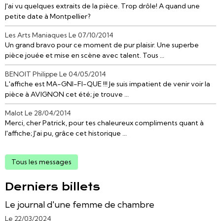
J'ai vu quelques extraits de la pièce. Trop drôle! A quand une
petite date à Montpellier?
Les Arts Maniaques
Le 07/10/2014
Un grand bravo pour ce moment de pur plaisir. Une superbe
pièce jouée et mise en scène avec talent. Tous ...
BENOIT Philippe
Le 04/05/2014
L'affiche est MA-GNI-FI-QUE !!! Je suis impatient de venir voir la
pièce à AVIGNON cet été; je trouve ...
Malot
Le 28/04/2014
Merci, cher Patrick, pour tes chaleureux compliments quant à
l'affiche; J'ai pu, grâce cet historique ...
Tous les messages
Derniers billets
Le journal d'une femme de chambre
Le 22/03/2024