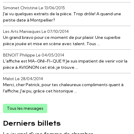
Simonet Christine
Le 13/06/2015
J'ai vu quelques extraits de la pièce. Trop drôle! A quand une
petite date à Montpellier?
Les Arts Maniaques
Le 07/10/2014
Un grand bravo pour ce moment de pur plaisir. Une superbe
pièce jouée et mise en scène avec talent. Tous ...
BENOIT Philippe
Le 04/05/2014
L'affiche est MA-GNI-FI-QUE !!! Je suis impatient de venir voir la
pièce à AVIGNON cet été; je trouve ...
Malot
Le 28/04/2014
Merci, cher Patrick, pour tes chaleureux compliments quant à
l'affiche; J'ai pu, grâce cet historique ...
Tous les messages
Derniers billets