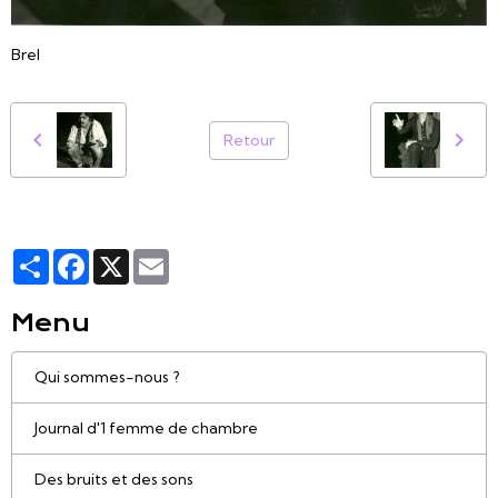
Brel
Retour
Partager
Facebook
X
Email
Menu
Qui sommes-nous ?
Journal d'1 femme de chambre
Des bruits et des sons