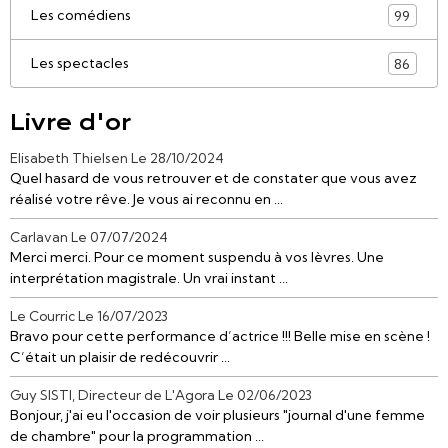
Les comédiens
99
Les spectacles
86
Livre d'or
Elisabeth Thielsen
Le 28/10/2024
Quel hasard de vous retrouver et de constater que vous avez
réalisé votre rêve. Je vous ai reconnu en ...
Carlavan
Le 07/07/2024
Merci merci. Pour ce moment suspendu à vos lèvres. Une
interprétation magistrale. Un vrai instant ...
Le Courric
Le 16/07/2023
Bravo pour cette performance d’actrice !!! Belle mise en scène !
C’était un plaisir de redécouvrir ...
Guy SISTI, Directeur de L'Agora
Le 02/06/2023
Bonjour, j'ai eu l'occasion de voir plusieurs "journal d'une femme
de chambre" pour la programmation ...