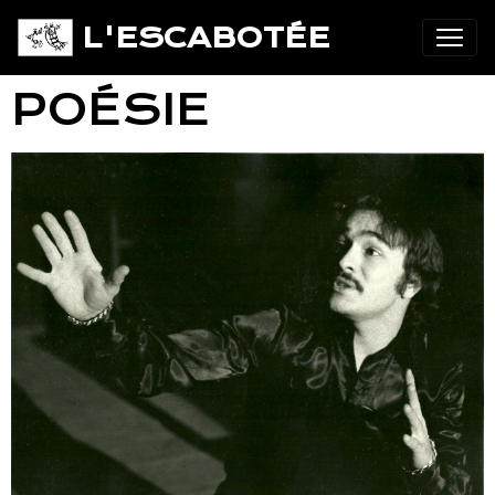
L'ESCABOTÉE
POÉSIE