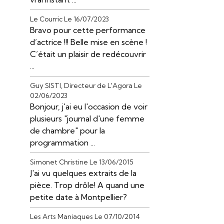
Le Courric
Le 16/07/2023
Bravo pour cette performance
d’actrice !!! Belle mise en scène !
C’était un plaisir de redécouvrir
...
Guy SISTI, Directeur de L'Agora
Le
02/06/2023
Bonjour, j'ai eu l'occasion de voir
plusieurs "journal d'une femme
de chambre" pour la
programmation ...
Simonet Christine
Le 13/06/2015
J'ai vu quelques extraits de la
pièce. Trop drôle! A quand une
petite date à Montpellier?
Les Arts Maniaques
Le 07/10/2014