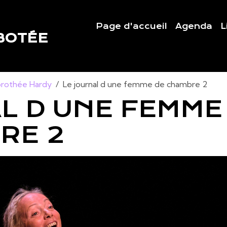
Page d'accueil
Agenda
L
BOTÉE
rothée Hardy
Le journal d une femme de chambre 2
AL D UNE FEMME
RE 2