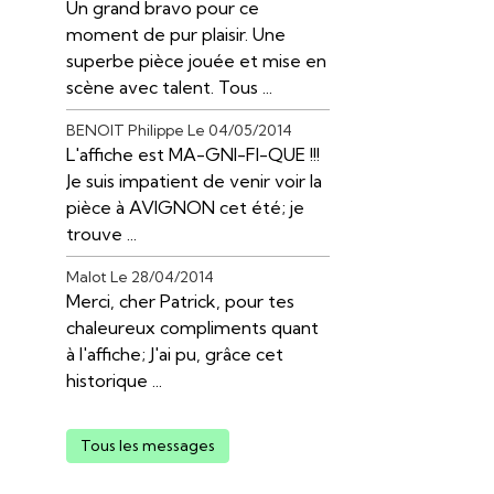
Un grand bravo pour ce
moment de pur plaisir. Une
superbe pièce jouée et mise en
scène avec talent. Tous ...
BENOIT Philippe
Le 04/05/2014
L'affiche est MA-GNI-FI-QUE !!!
Je suis impatient de venir voir la
pièce à AVIGNON cet été; je
trouve ...
Malot
Le 28/04/2014
Merci, cher Patrick, pour tes
chaleureux compliments quant
à l'affiche; J'ai pu, grâce cet
historique ...
Tous les messages