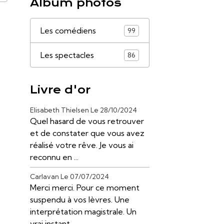
Album photos
Les comédiens
99
Les spectacles
86
Livre d'or
Elisabeth Thielsen
Le 28/10/2024
Quel hasard de vous retrouver
et de constater que vous avez
réalisé votre rêve. Je vous ai
reconnu en ...
Carlavan
Le 07/07/2024
Merci merci. Pour ce moment
suspendu à vos lèvres. Une
interprétation magistrale. Un
vrai instant ...