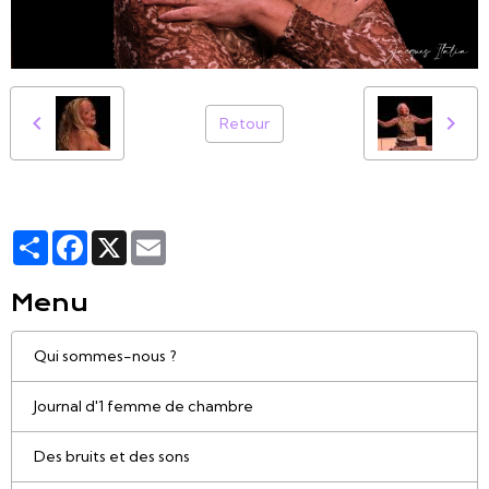
Retour
Partager
Facebook
X
Email
Menu
Qui sommes-nous ?
Journal d'1 femme de chambre
Des bruits et des sons