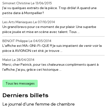
Simonet Christine
Le 13/06/2015
J'ai vu quelques extraits de la pièce. Trop drôle! A quand une
petite date à Montpellier?
Les Arts Maniaques
Le 07/10/2014
Un grand bravo pour ce moment de pur plaisir. Une superbe
pièce jouée et mise en scène avec talent. Tous ...
BENOIT Philippe
Le 04/05/2014
L'affiche est MA-GNI-FI-QUE !!! Je suis impatient de venir voir la
pièce à AVIGNON cet été; je trouve ...
Malot
Le 28/04/2014
Merci, cher Patrick, pour tes chaleureux compliments quant à
l'affiche; J'ai pu, grâce cet historique ...
Tous les messages
Derniers billets
Le journal d'une femme de chambre