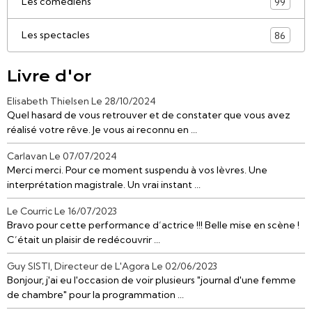
Les comédiens
99
Les spectacles
86
Livre d'or
Elisabeth Thielsen
Le 28/10/2024
Quel hasard de vous retrouver et de constater que vous avez
réalisé votre rêve. Je vous ai reconnu en ...
Carlavan
Le 07/07/2024
Merci merci. Pour ce moment suspendu à vos lèvres. Une
interprétation magistrale. Un vrai instant ...
Le Courric
Le 16/07/2023
Bravo pour cette performance d’actrice !!! Belle mise en scène !
C’était un plaisir de redécouvrir ...
Guy SISTI, Directeur de L'Agora
Le 02/06/2023
Bonjour, j'ai eu l'occasion de voir plusieurs "journal d'une femme
de chambre" pour la programmation ...